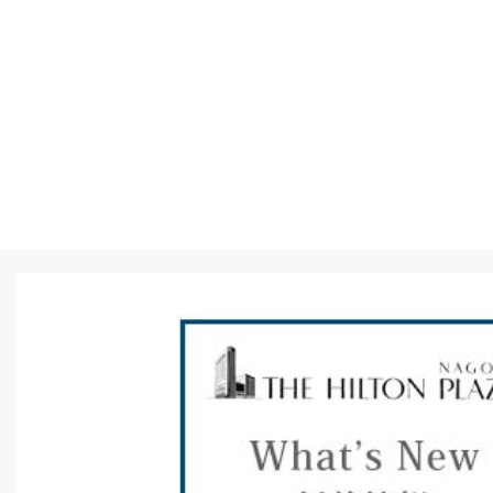
What’s New
サムライの国 新発売!!太閤ドアラグッズ
岩田時計舗 ブライダルフェア
ラベールミラクリニック クリニック選び
その他記事一覧
ACCESS