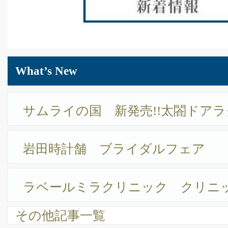
アクセス
SHOP LIST
ショップリスト
フロアガイド
フロアガイド
CLOTHING・BAG ＆ SHOES
ウル リノ
レジァンス
ブラックアント