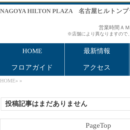
NAGOYA HILTON PLAZA 名古屋ヒルトンプラザ
営業時間ＡＭ１１：００～ＰＭ８：
※店舗により異なりますので、各店舗ページをご覧くだ
HOME
最新情報
ショップリス
フロアガイド
アクセス
ヒルトンホテ
HOME
»
»
投稿記事はまだありません
PageTop