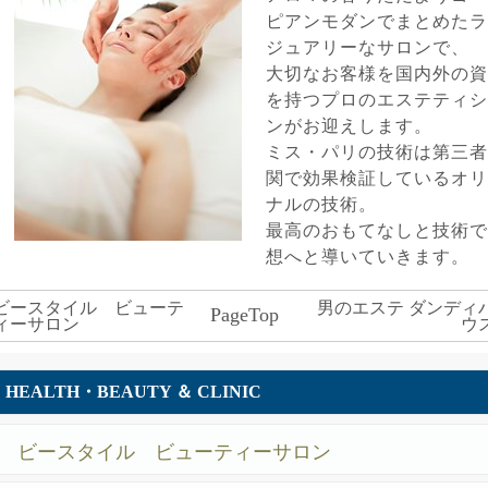
ピアンモダンでまとめたラ
ジュアリーなサロンで、
大切なお客様を国内外の資
を持つプロのエステティシ
ンがお迎えします。
ミス・パリの技術は第三者
関で効果検証しているオリ
ナルの技術。
最高のおもてなしと技術で
想へと導いていきます。
ビースタイル ビューテ
男のエステ ダンディ
PageTop
ィーサロン
ウ
HEALTH・BEAUTY ＆ CLINIC
ビースタイル ビューティーサロン