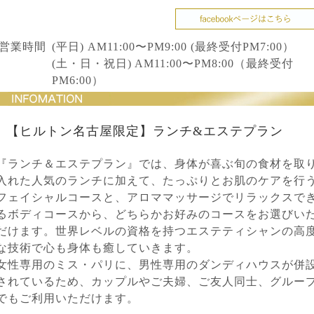
営業時間
(平日) AM11:00〜PM9:00 (最終受付PM7:00）
(土・日・祝日) AM11:00〜PM8:00（最終受付
PM6:00）
【ヒルトン名古屋限定】ランチ&エステプラン
『ランチ＆エステプラン』では、身体が喜ぶ旬の食材を取
入れた人気のランチに加えて、たっぷりとお肌のケアを行
フェイシャルコースと、アロママッサージでリラックスで
るボディコースから、どちらかお好みのコースをお選びい
だけます。世界レベルの資格を持つエステティシャンの高
な技術で心も身体も癒していきます。
女性専用のミス・パリに、男性専用のダンディハウスが併
されているため、カップルやご夫婦、ご友人同士、グルー
でもご利用いただけます。