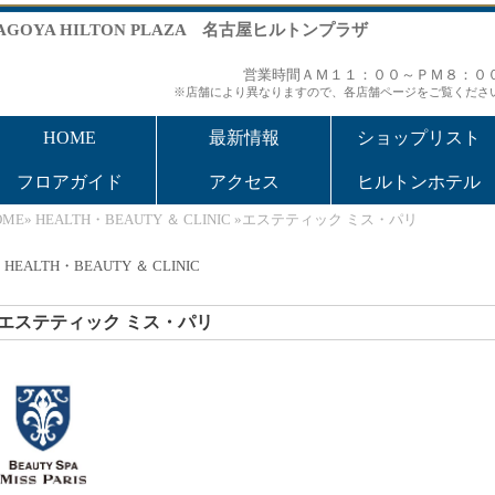
AGOYA HILTON PLAZA 名古屋ヒルトンプラザ
営業時間ＡＭ１１：００～ＰＭ８：０
※店舗により異なりますので、各店舗ページをご覧くださ
HOME
最新情報
ショップリスト
フロアガイド
アクセス
ヒルトンホテル
OME
»
HEALTH・BEAUTY ＆ CLINIC
»エステティック ミス・パリ
HEALTH・BEAUTY ＆ CLINIC
エステティック ミス・パリ