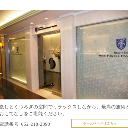
癒しとくつろぎの空間でリラックスしながら、最高の施術
おもてなしをご堪能ください。
電話番号
052-218-2090