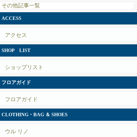
その他記事一覧
ACCESS
アクセス
SHOP LIST
ショップリスト
フロアガイド
フロアガイド
CLOTHING・BAG ＆ SHOES
ウル リノ