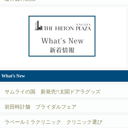
What’s New
サムライの国 新発売!!太閤ドアラグッズ
岩田時計舗 ブライダルフェア
ラベールミラクリニック クリニック選び