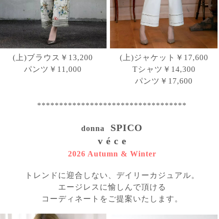
(上)ブラウス￥13,200
(上)ジャケット￥17,600
パンツ￥11,000
Tシャツ￥14,300
パンツ￥17,600
**********************************
SPICO
donna
v é c e
2026 Autumn & Winter
トレンドに迎合しない、デイリーカジュアル。
エージレスに愉しんで頂ける
コーディネートをご提案いたします。