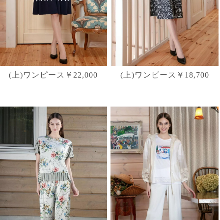
(上)ワンピース￥22,000
(上)ワンピース￥18,700