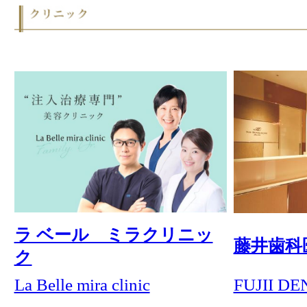
HEALTH・BEAUTY ＆ CLINIC
ビースタイル ビューティーサロン
エステティック ミス・パリ
男のエステ ダンディハウス
シーファイブメッドビューティ
テスラセラピーストア
デリケートゾーン専門エステ ペールデボーテ
ヘア・サロン ページボーイ