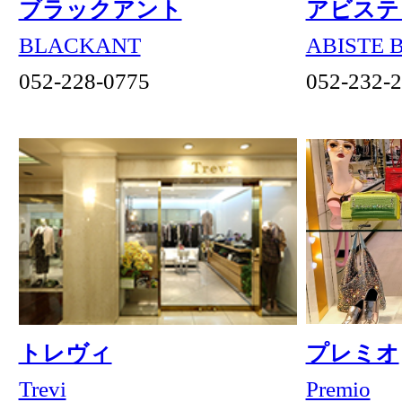
ジュンギンザ 名古屋店
岩田時計舗 本店
JUN GINZA
IWATA
052-203-1080
052-232-0101