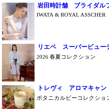
早めに始めましょ
う 1回 6,600円
ペールデボーテ 平日限定ランチプラン
ヒルトン名古屋のランチ&デリケートゾーン
ア/フェムケアの特別セットプラン
名古屋ヒルトンプラザ 営業時間のご案
2026.8.5(水)更新(随時)