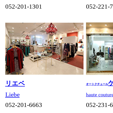
サムライの国
Land of the SAMURAI