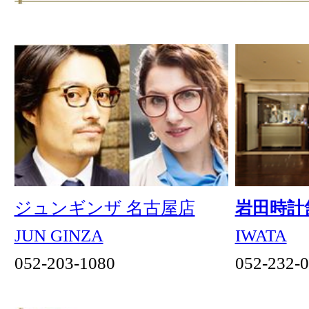
テスラセラピーストア
ペールデボーテ
TESLA THERAPY STORE
Perle de Beauté
052-231-5527
070-1666-6376