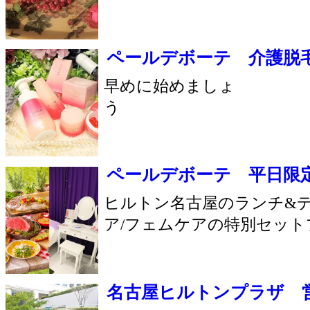
ウル リノ
レジァンス
Ulu.Lino
REGENCE
052-211-7757
052-231-8500
ブラックアント
アビステ ブティック