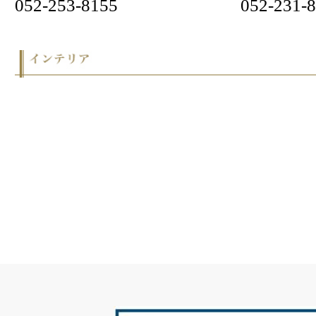
ネイルサロン アルファー
ラ ベール ミラクリニック
藤井歯科医院
PCサイト
HOME
テナント募集
ナゴヤヒルトンプ
Copyright ©2026 NAGOYA HILTON PLAZA All Rights Reserved.