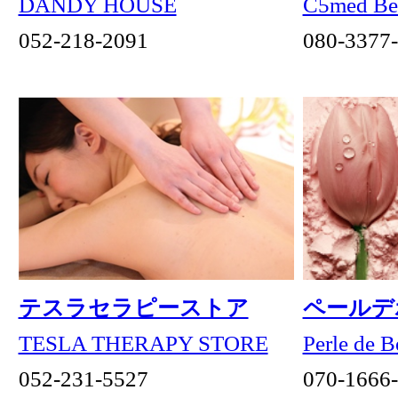
ショップリスト
フロアガイド
フロアガイド
CLOTHING・BAG ＆ SHOES
ウル リノ
レジァンス
ブラックアント
アビステ ブティック