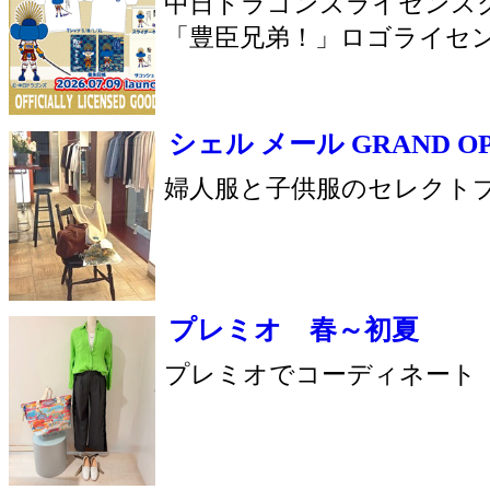
岩田時計舗 ブライダルフェア
IWATA & ROYAL ASSCHER
リエベ スーパービューティーコレクシ
2026 春夏コレクション
トレヴィ アロマキャンドル
ボタニカルビーコレクション
ペールデボーテ 介護脱毛