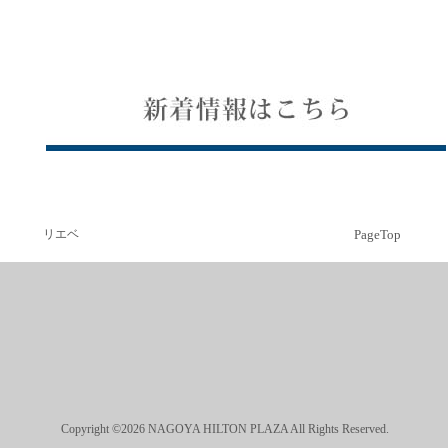
リエベ
PageTop
Copyright ©2026 NAGOYA HILTON PLAZA All Rights Reserved.