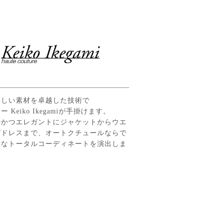
美しい素材を卓越した技術で
 Keiko Ikegamiが手掛けます。
ルかつエレガントにジャケットからウエ
グドレスまで、オートクチュールならで
沢なトータルコーディネートを演出しま