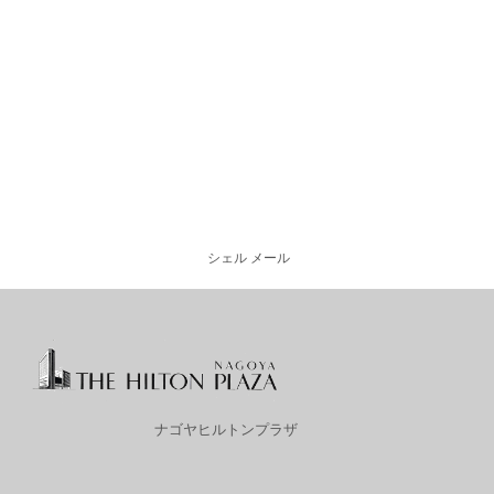
シェル メール
ナゴヤヒルトンプラザ