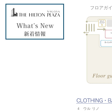
フロアガ
4 ウル リノ