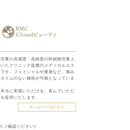
社培養の高濃度・高純度の幹細胞培養上
用いたクリニック提携のメディカルエス
ンです。フェイシャルや瘦身など、痛み
ンタイムのない施術が可能となっていま
に本当に実感いただける、喜んでいただ
術を提供いたします。
りご確認ください)