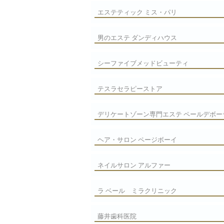
エステティック ミス・パリ
男のエステ ダンディハウス
シーファイブメッドビューティ
テスラセラピーストア
デリケートゾーン専門エステ ペールデボー
ヘア・サロン ページボーイ
ネイルサロン アルファー
ラ ベール ミラクリニック
藤井歯科医院