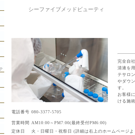
シーファイブメッドビューティ
完全自
清液を
テ
テサロ
やダウ
す。
お客様
ける施
電話番号
080-3377-5705
営業時間
AM10:00～PM7:00(最終受付PM6:00)
定休日
火・日曜日・祝祭日 (詳細は右上のホームページよ