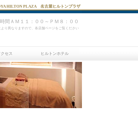
OYA HILTON PLAZA 名古屋ヒルトンプラザ
時間ＡＭ１１：００～ＰＭ８：００
により異なりますので、各店舗ページをご覧ください
アクセス
ヒルトンホテル