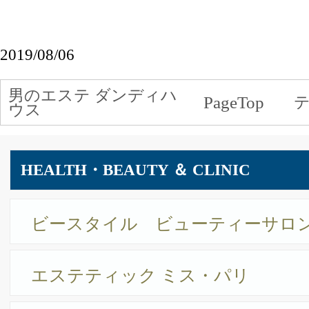
ウル リノ
レジァンス
ブラックアント
アビステ ブティック
トレヴィ
プレミオ
リエベ
オートクチュール ケイコ イケガミ
シェル メール