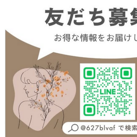
藤井歯科医院
What’s New
サムライの国 新発売!!太閤ドアラグッズ
岩田時計舗 ブライダルフェア