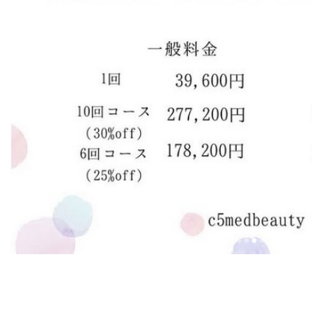
ビースタイル ビューティーサロン
エステティック ミス・パリ
男のエステ ダンディハウス
シーファイブメッドビューティ
テスラセラピーストア
デリケートゾーン専門エステ ペールデボーテ
ヘア・サロン ページボーイ
ネイルサロン アルファー
ラ ベール ミラクリニック