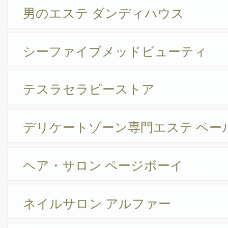
さえら
JEWELRY・WATCH ＆ INTERIOR
ジュンギンザ 名古屋店
岩田時計舗 本店
PCサイト
HOME
テナント募集
ナゴヤヒルトンプ
Copyright ©2026 NAGOYA HILTON PLAZA All Rights Reserved.