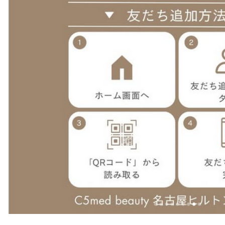
ラベールミラクリニック クリニック選び
その他記事一覧
ACCESS
アクセス
SHOP LIST
ショップリスト
フロアガイド
フロアガイド
CLOTHING・BAG ＆ SHOES