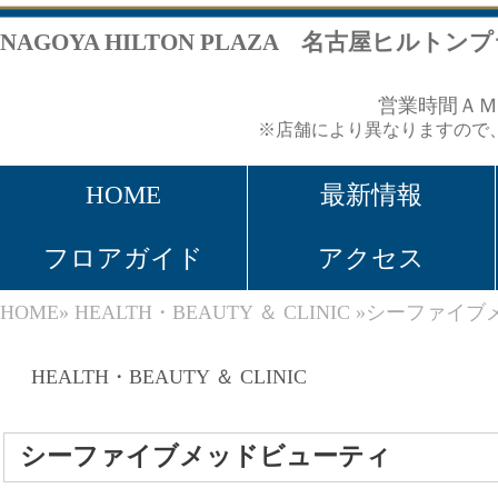
NAGOYA HILTON PLAZA 名古屋ヒルトンプラザ
営業時間ＡＭ１１：００～ＰＭ８：
※店舗により異なりますので、各店舗ページをご覧くだ
HOME
最新情報
ショップリス
フロアガイド
アクセス
ヒルトンホテ
HOME
»
HEALTH・BEAUTY ＆ CLINIC
»シーファイブメッドビューティ
HEALTH・BEAUTY ＆ CLINIC
シーファイブメッドビューティ