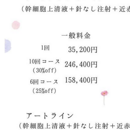
2019/08/06
男のエステ ダンディハ
PageTop
テスラセラピース
ウス
HEALTH・BEAUTY ＆ CLINIC