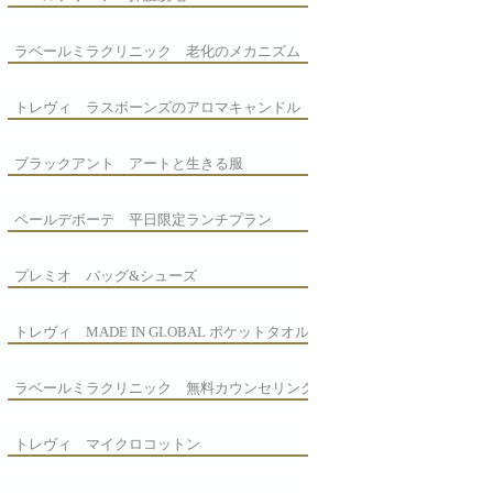
ラベールミラクリニック 老化のメカニズム
トレヴィ ラスボーンズのアロマキャンドル
ブラックアント アートと生きる服
ペールデボーテ 平日限定ランチプラン
プレミオ バッグ&シューズ
トレヴィ MADE IN GLOBAL ポケットタオル
ラベールミラクリニック 無料カウンセリング
トレヴィ マイクロコットン