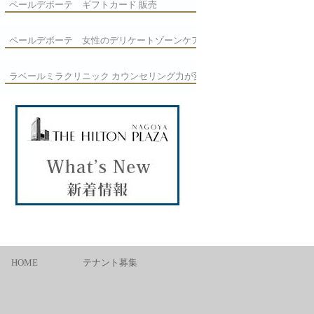
ペールデボーテ ギフトカード 販売
ペールデボーテ 女性のデリケートゾーンケア
ラベールミラクリニック カウンセリング力が変
える
HOME
テナント募集