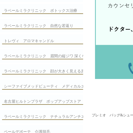
ラベールミラクリニック ボトックス治療
ラベールミラクリニック 自然な若返り
トレヴィ アロマキャンドル
ラベールミラクリニック 眉間の縦ジワ 深くな
る前に!
ラベールミラクリニック 顔が大きく見える原
因は?
シーファイブメッドビューティ メディカルエ
ステサロン
名古屋ヒルトンプラザ ポップアップストア
プレミオ バッグ&シュ
ラベールミラクリニック ナチュラルアンチエ
イジング
ペールデボーテ 介護脱毛